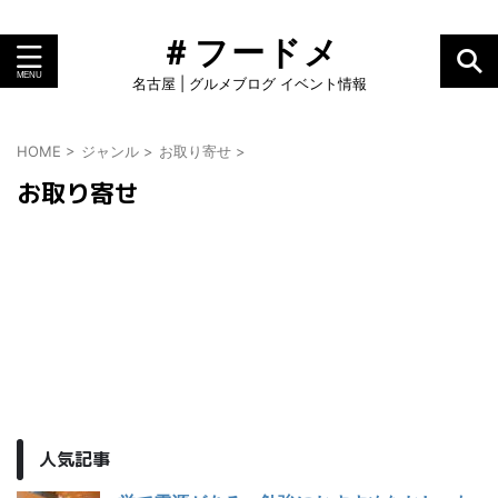
＃フードメ
名古屋 | グルメブログ イベント情報
HOME
>
ジャンル
>
お取り寄せ
>
お取り寄せ
人気記事