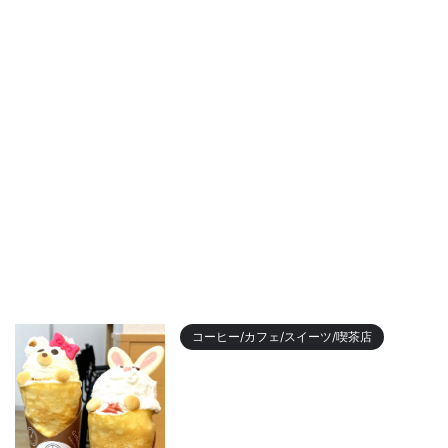
コーヒー/カフェ/スイーツ/喫茶店
【2023年最新】名古屋のおすす
めクレープランキング！かわい
い動物クレープも
2023/11/7