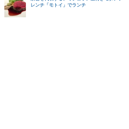
レンチ「モトイ」でランチ