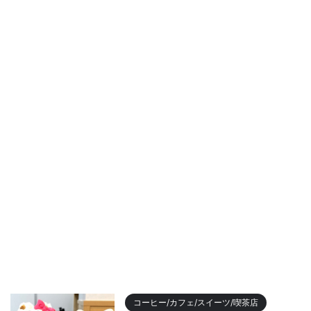
コーヒー/カフェ/スイーツ/喫茶店